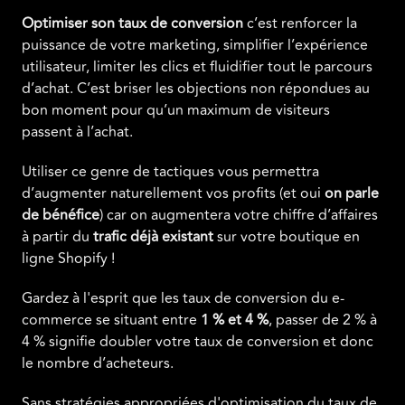
Optimiser son taux de conversion
c’est renforcer la
puissance de votre marketing, simplifier l’expérience
utilisateur, limiter les clics et fluidifier tout le parcours
d’achat. C’est briser les objections non répondues au
bon moment pour qu’un maximum de visiteurs
passent à l’achat.
Utiliser ce genre de tactiques vous permettra
d’augmenter naturellement vos profits (et oui
on parle
de bénéfice
) car on augmentera votre chiffre d’affaires
à partir du
trafic déjà existant
sur votre boutique en
ligne Shopify !
Gardez à l'esprit que les taux de conversion du e-
commerce se situant entre
1 % et 4 %
, passer de 2 % à
4 % signifie doubler votre taux de conversion et donc
le nombre d’acheteurs.
Sans stratégies appropriées d'optimisation du taux de