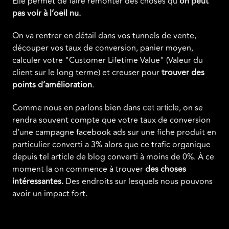
Elle permet de faire remonter des choses qu’
on peut
pas voir à l’oeil nu.
On va rentrer en détail dans vos tunnels de vente,
découper vos taux de conversion, panier moyen,
calculer votre "Customer Lifetime Value" (Valeur du
client sur le long terme) et creuser pour
trouver des
points d’amélioration
.
Comme nous en parlons bien dans
, on se
cet article
rendra souvent compte que votre taux de conversion
d’une campagne facebook ads sur une fiche produit en
particulier converti a 3% alors que ce trafic organique
depuis tel article de blog converti à moins de 0%. À ce
moment la on commence à trouver
des choses
intéressantes.
Des endroits sur lesquels nous pouvons
avoir un impact fort.