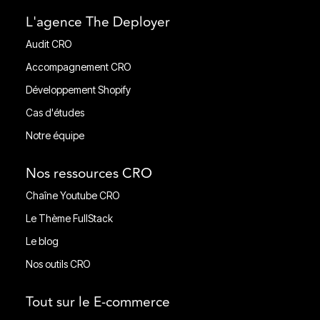
L'agence The Deployer
Audit CRO
Audit CRO
Accompagnement CRO
Accompagnement CRO
Développement Shopify
Développement Shopify
Cas d'études
Cas d'études
Notre équipe
Notre équipe
Nos ressources CRO
Chaîne Youtube CRO
Chaîne Youtube CRO
Le Thème FullStack
Le Thème FullStack
Le blog
Le blog
Nos outils CRO
Nos outils CRO
Tout sur le E-commerce