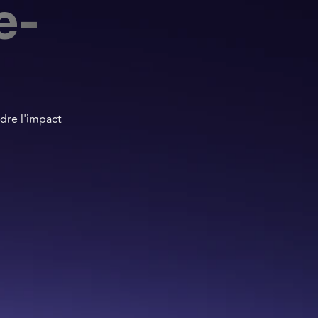
e-
dre l'impact