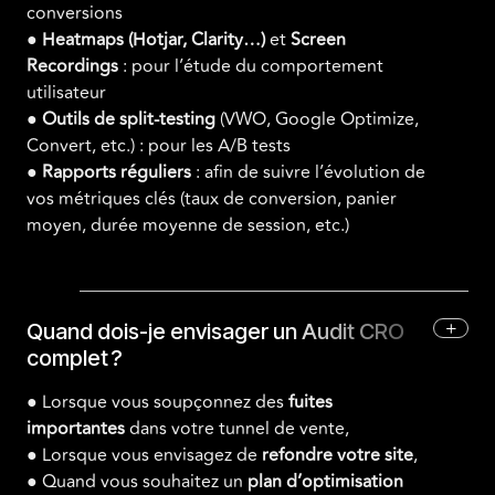
conversions
●
Heatmaps (Hotjar, Clarity…)
et
Screen
Recordings
: pour l’étude du comportement
utilisateur
●
Outils de split-testing
(VWO, Google Optimize,
Convert, etc.) : pour les A/B tests
●
Rapports réguliers
: afin de suivre l’évolution de
vos métriques clés (taux de conversion, panier
moyen, durée moyenne de session, etc.)
+
Quand dois-je envisager un Audit CRO
complet ?
● Lorsque vous soupçonnez des
fuites
importantes
dans votre tunnel de vente,
● Lorsque vous envisagez de
refondre votre site
,
● Quand vous souhaitez un
plan d’optimisation