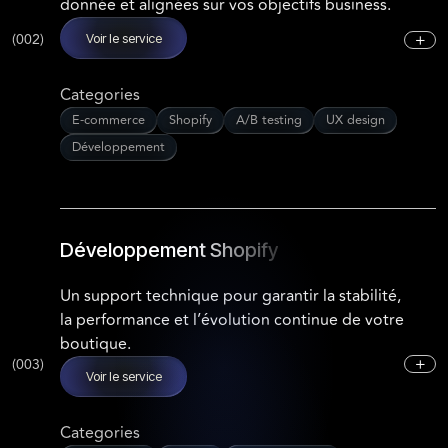
donnée et alignées sur vos objectifs business.
+
(
002
)
Voir le service
Categories
E-commerce
Shopify
A/B testing
UX design
Développement
Développement Shopify
Un support technique pour garantir la stabilité,
la performance et l’évolution continue de votre
boutique.
+
(
003
)
Voir le service
Categories