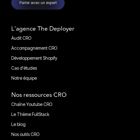
Parler avec un expert
L'agence The Deployer
Audit CRO
Audit CRO
Accompagnement CRO
Accompagnement CRO
Développement Shopify
Développement Shopify
Cas d'études
Cas d'études
Notre équipe
Notre équipe
Nos ressources CRO
Chaîne Youtube CRO
Chaîne Youtube CRO
Le Thème FullStack
Le Thème FullStack
Le blog
Le blog
Nos outils CRO