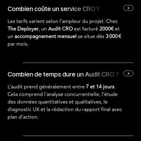
+
Combien coûte un service CRO ?
Les tarifs varient selon l’ampleur du projet. Chez
The Deployer
, un
Audit CRO
est facturé
2000€
et
un
accompagnement mensuel
se situe dès
3 000 €
par mois.
+
Combien de temps dure un Audit CRO ?
L’audit prend généralement entre
7 et 14 jours
.
Cela comprend l’analyse concurrentielle, l’étude
des données quantitatives et qualitatives, le
diagnostic UX et la rédaction du rapport final avec
plan d’action.