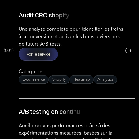
Audit CRO shopify
Une analyse complète pour identifier les freins
à la conversion et activer les bons leviers lors
de futurs A/B tests.
+
(
001
)
Voir le service
Categories
E-commerce
Shopify
Heatmap
Analytics
A/B testing en continu
Améliorez vos performances grâce à des
expérimentations mesurées, basées sur la