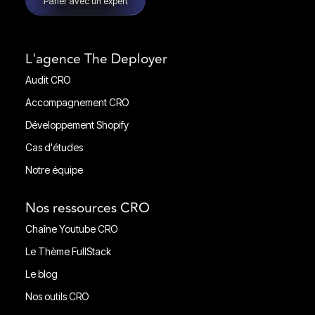
Parler avec un expert
L'agence The Deployer
Audit CRO
Audit CRO
Accompagnement CRO
Accompagnement CRO
Développement Shopify
Développement Shopify
Cas d'études
Cas d'études
Notre équipe
Notre équipe
Nos ressources CRO
Chaîne Youtube CRO
Chaîne Youtube CRO
Le Thème FullStack
Le Thème FullStack
Le blog
Le blog
Nos outils CRO
Nos outils CRO