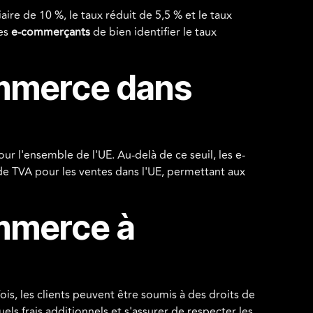
ire de 10 %, le taux réduit de 5,5 % et le taux
les
e-commerçants
de bien identifier le taux
ommerce dans
r l'ensemble de l'UE. Au-delà de ce seuil, les e-
de TVA pour les ventes dans l'UE, permettant aux
mmerce à
is, les clients peuvent être soumis à des droits de
ls frais additionnels et s'assurer de respecter les