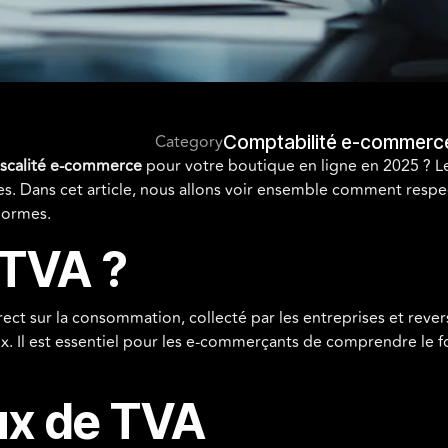
Category
Comptabilité e-commerc
iscalité e-commerce
pour votre boutique en ligne en 2025 ? Le
es. Dans cet article, nous allons voir ensemble comment respec
normes.
 TVA ?
rect sur la consommation, collecté par les entreprises et rever
x. Il est essentiel pour les e-commerçants de comprendre le 
aux de TVA