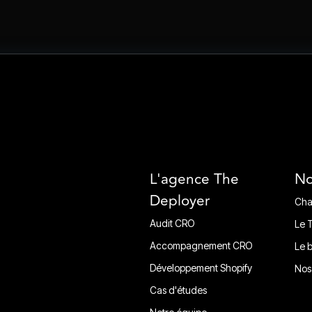
L'agence The
No
Deployer
Cha
Cha
Audit CRO
Le 
Audit CRO
Le 
Accompagnement CRO
Le 
Accompagnement CRO
Le 
Développement Shopify
Nos
Développement Shopify
Nos
Cas d'études
Cas d'études