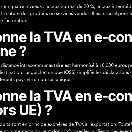
 en quatre niveaux : le taux normal de 20 %, le taux intermédia
la nature des produits ou services vendus. Il est crucial pour 
e facturation.
nne la TVA en e-c
ne ?
 à distance intracommunautaire est harmonisé à 10 000 euros pou
tination. Le guichet unique (OSS) simplifie les déclarations 
férents pays via un portail unique.
nne la TVA en e-co
ors UE) ?
uits sont en principe exonérés de TVA à l'exportation. Toutefo
 e-commerçants doivent donc informer leurs clients des éventue