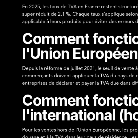
En 2025, les taux de TVA en France restent structurés
super réduit de 2,1 %. Chaque taux s'applique selon 
applicable à leurs produits pour éviter des erreurs d
Comment fonctio
l'Union Européen
Depuis la réforme de juillet 2021, le seuil de vente
commerçants doivent appliquer la TVA du pays de des
entreprises de déclarer et payer la TVA due dans dif
Comment fonctio
l'international (h
Pour les ventes hors de l'Union Européenne, les prod
douane et à la TVA dans leur pays de résidence. Les