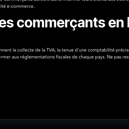
lité e-commerce.
des commerçants en l
t la collecte de la TVA, la tenue d'une comptabilité précise 
nformer aux réglementations fiscales de chaque pays. Ne pas re