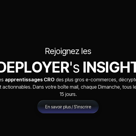
Rejoignez les
DEPLOYER
's
INSIGH
es
apprentissages CRO
des plus gros e-commerces, décrypt
t actionnables. Dans votre boîte mail, chaque Dimanche, tous l
15 jours.
En savoir plus / S'inscrire