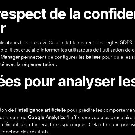
respect de la confiden
r
lisateurs lors du suivi. Cela inclut le respect des règles
GDPR
e
e, il est crucial d'informer les utilisateurs de l'utilisation de
c
 Manager
permettent de configurer les
balises
pour qu'elles s
té avec la réglementation.
es pour analyser le
ion de l’
intelligence artificielle
pour prédire les comportements
'outils comme
Google Analytics 4
offre une vue plus granulaire 
-clés
utilisés, et interactions spécifiques. Cela offre une préci
fonction des résultats.