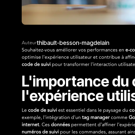
Auteur
thibault-besson-magdelain
Souhaitez-vous améliorer vos performances en
e-c
optimise l'expérience utilisateur et contribue à affi
code de suivi
pour transformer l'interaction utilisat
L'importance du c
l'expérience util
Le
code de suivi
est essentiel dans le paysage du
co
exemple, l'intégration d'un
tag manager
comme
Go
internet
. Ces
données
permettent d’affiner l’expérien
numéros de suivi
pour les commandes, assurant ain