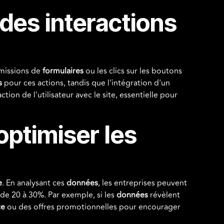
 des interactions
missions de
formulaires
ou les clics sur les boutons
s
pour ces actions, tandis que l'intégration d'un
tion de l'utilisateur avec le site, essentielle pour
optimiser les
e
. En analysant ces
données
, les entreprises peuvent
de 20 à 30%. Par exemple, si les
données
révèlent
ce
ou des offres promotionnelles pour encourager