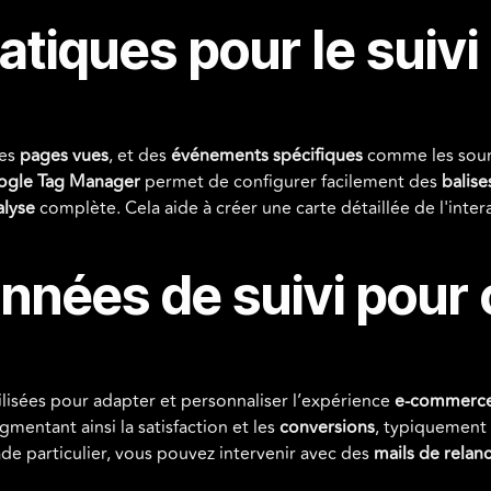
atiques pour le suivi
des
pages vues
, et des
événements spécifiques
comme les sou
ogle Tag Manager
permet de configurer facilement des
balise
alyse
complète. Cela aide à créer une carte détaillée de l'interac
onnées de suivi pour 
ilisées pour adapter et personnaliser l’expérience
e-commerc
ugmentant ainsi la satisfaction et les
conversions
, typiquement 
ade particulier, vous pouvez intervenir avec des
mails de relan