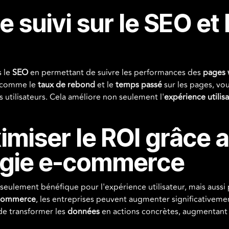
suivi sur le SEO et la
s le
SEO
en permettant de suivre les performances des
pages
comme le
taux de rebond
et le
temps passé
sur les pages, vou
utilisateurs. Cela améliore non seulement l'
expérience utilis
miser le ROI grâce a
tégie e-commerce
seulement bénéfique pour l'expérience utilisateur, mais aussi
commerce
, les entreprises peuvent augmenter significativeme
 de transformer les
données
en actions concrètes, augmentant 