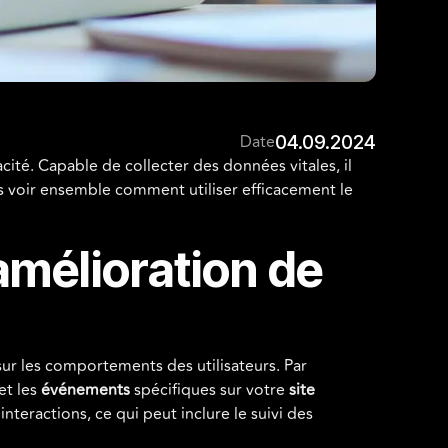
Date
04.09.2024
cité. Capable de collecter des données vitales, il
lons voir ensemble comment utiliser efficacement le
amélioration de
ur les comportements des utilisateurs. Par
 et les
événements
spécifiques sur votre
site
interactions, ce qui peut inclure le suivi des