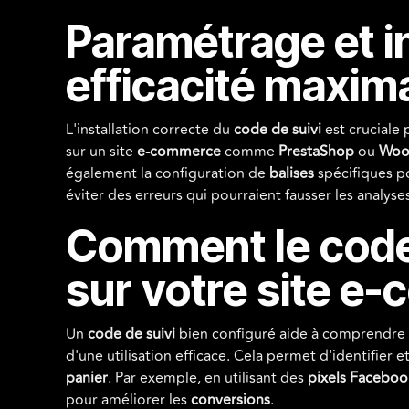
Paramétrage et in
efficacité maxim
L'installation correcte du
code de suivi
est cruciale 
sur un site
e-commerce
comme
PrestaShop
ou
Woo
également la configuration de
balises
spécifiques po
éviter des erreurs qui pourraient fausser les analy
Comment le code d
sur votre site e
Un
code de suivi
bien configuré aide à comprendre
d'une utilisation efficace. Cela permet d'identifier e
panier
. Par exemple, en utilisant des
pixels Faceboo
pour améliorer les
conversions
.