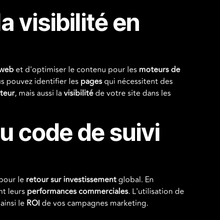
 visibilité en
 web
et d'optimiser le contenu pour les
moteurs de
s pouvez identifier les
pages
qui nécessitent des
ateur
, mais aussi la
visibilité
de votre site dans les
u code de suivi
 pour le
retour sur investissement
global. En
nt leurs
performances commerciales
. L'utilisation de
ainsi le
ROI
de vos campagnes marketing.