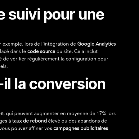
e suivi pour une
ar exemple, lors de l'intégration de
Google Analytics
lacé dans le
code source
du site. Cela inclut
é de vérifier régulièrement la configuration pour
els.
il la conversion
on
, qui peuvent augmenter en moyenne de 17% lors
ages à
taux de rebond
élevé ou des abandons de
, vous pouvez affiner vos
campagnes publicitaires