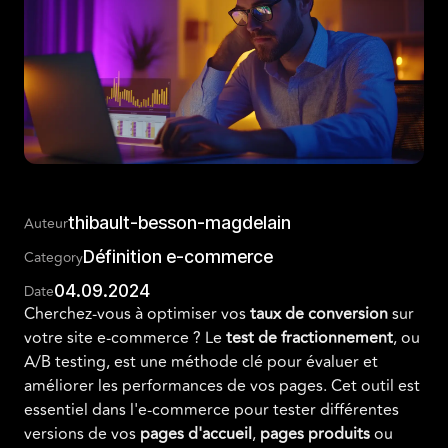
thibault-besson-magdelain
Auteur
Définition e-commerce
Category
04.09.2024
Date
Cherchez-vous à optimiser vos
taux de conversion
sur
votre site e-commerce ? Le
test de fractionnement
, ou
A/B testing, est une méthode clé pour évaluer et
améliorer les performances de vos pages. Cet outil est
essentiel dans l'e-commerce pour tester différentes
versions de vos
pages d'accueil
,
pages produits
ou