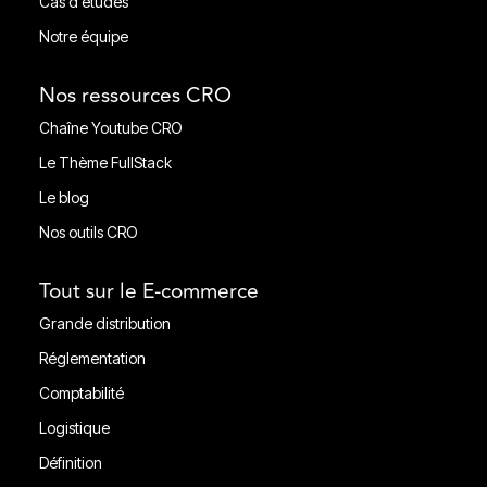
Cas d'études
Cas d'études
Notre équipe
Notre équipe
Nos ressources CRO
Chaîne Youtube CRO
Chaîne Youtube CRO
Le Thème FullStack
Le Thème FullStack
Le blog
Le blog
Nos outils CRO
Nos outils CRO
Tout sur le E-commerce
Grande distribution
Grande distribution
Réglementation
Réglementation
Comptabilité
Comptabilité
Logistique
Ligistique
Définition