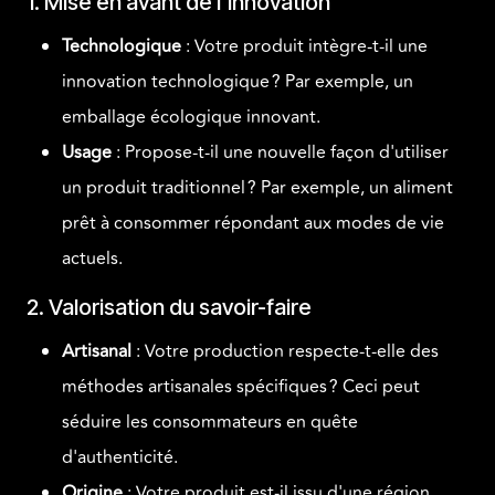
1. Mise en avant de l'innovation
Technologique
: Votre produit intègre-t-il une
innovation technologique ? Par exemple, un
emballage écologique innovant.
Usage
: Propose-t-il une nouvelle façon d'utiliser
un produit traditionnel ? Par exemple, un aliment
prêt à consommer répondant aux modes de vie
actuels.
2. Valorisation du savoir-faire
Artisanal
: Votre production respecte-t-elle des
méthodes artisanales spécifiques ? Ceci peut
séduire les consommateurs en quête
d'authenticité.
Origine
: Votre produit est-il issu d'une région