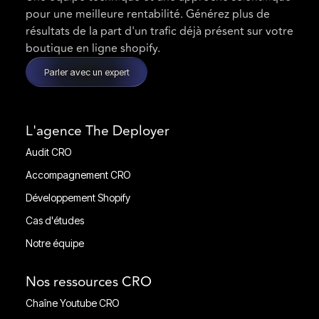
pour une meilleure rentabilité. Générez plus de
résultats de la part d'un trafic déjà présent sur votre
boutique en ligne shopify.
Parler avec un expert
L'agence The Deployer
Audit CRO
Audit CRO
Accompagnement CRO
Accompagnement CRO
Développement Shopify
Développement Shopify
Cas d'études
Cas d'études
Notre équipe
Notre équipe
Nos ressources CRO
Chaîne Youtube CRO