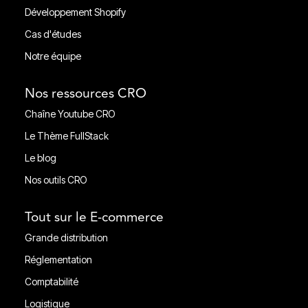
Accompagnement CRO
Développement Shopify
Développement Shopify
Cas d'études
Cas d'études
Notre équipe
Notre équipe
Nos ressources CRO
Chaîne Youtube CRO
Chaîne Youtube CRO
Le Thème FullStack
Le Thème FullStack
Le blog
Le blog
Nos outils CRO
Nos outils CRO
Tout sur le E-commerce
Grande distribution
Grande distribution
Réglementation
Réglementation
Comptabilité
Comptabilité
Logistique