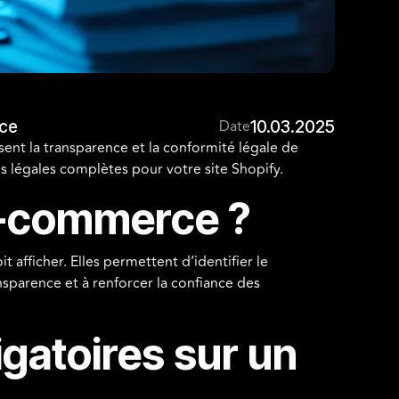
ce
Date
10.03.2025
ssent la transparence et la conformité légale de
s légales complètes pour votre site Shopify.
e-commerce ?
 afficher. Elles permettent d’identifier le
ransparence et à renforcer la confiance des
igatoires sur un