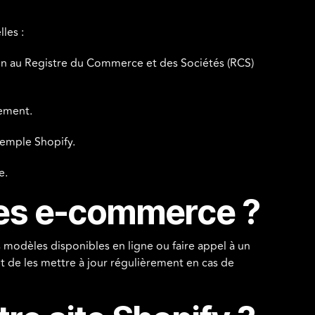
les :
ption au Registre du Commerce et des Sociétés (RCS)
lement.
xemple Shopify.
e.
les e-commerce ?
 modèles disponibles en ligne ou faire appel à un
et de les mettre à jour régulièrement en cas de