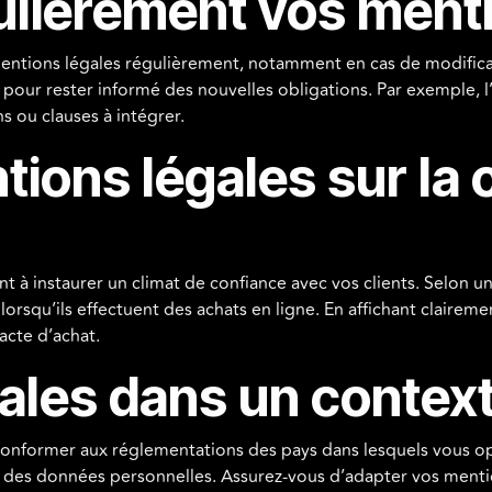
gulièrement vos ment
s mentions légales régulièrement, notamment en cas de modifica
e pour rester informé des nouvelles obligations. Par exemple, l’
ou clauses à intégrer.
tions légales sur la
t à instaurer un climat de confiance avec vos clients. Selon u
orsqu’ils effectuent des achats en ligne. En affichant claireme
’acte d’achat.
ales dans un context
s conformer aux réglementations des pays dans lesquels vous op
 des données personnelles. Assurez-vous d’adapter vos mentio