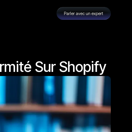
Parler avec un expert
mité Sur Shopify