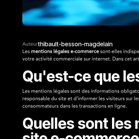
Auteur
thibault-besson-magdelain
Les
mentions légales e-commerce
sont-elles indispe
votre activité commerciale sur internet. Dans cet a
Qu'est-ce que l
Les mentions légales sont des informations obligatoir
responsable du site et d’informer les visiteurs sur le
consommateurs dans les transactions en ligne.
Quelles sont les 
site e-commerce