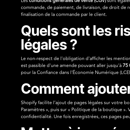
Les
conditions générales de vente (CGV)
sont égalem
commande, de paiement, de livraison, de droit de rét
finalisation de la commande par le client.
Quels sont les ri
légales ?
Le non-respect de l'obligation d'afficher les mentio
est passible d'une amende pouvant aller jusqu'à
75 
pour la Confiance dans l'Économie Numérique (LCEN).
Comment ajouter 
Shopify facilite l’ajout de pages légales sur votre 
Paramètres », puis sur « Politique de la boutique ».
confidentialité. Une fois enregistrées, ces pages pe