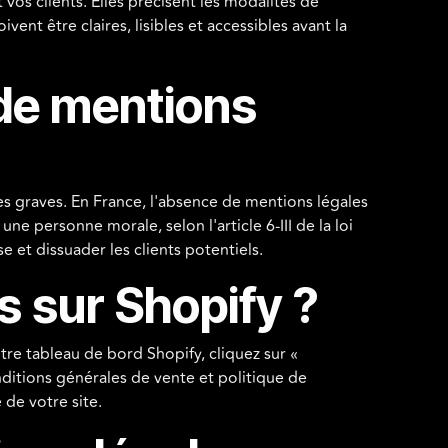
vos clients. Elles précisent les modalités de
nt être claires, lisibles et accessibles avant la
 de mentions
es graves. En France, l'absence de mentions légales
une personne morale, selon l'article 6-III de la loi
 et dissuader les clients potentiels.
 sur Shopify ?
tre tableau de bord Shopify, cliquez sur «
nditions générales de vente et politique de
 de votre site.