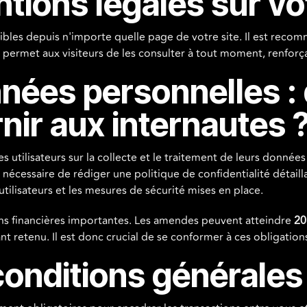
tions légales sur vot
ibles depuis n'importe quelle page de votre site. Il est rec
a permet aux visiteurs de les consulter à tout moment, renforça
nnées personnelles :
nir aux internautes 
es utilisateurs sur la collecte et le traitement de leurs donn
st nécessaire de rédiger une politique de confidentialité détaill
utilisateurs et les mesures de sécurité mises en place.
ns financières importantes. Les amendes peuvent atteindre
20
nt retenu. Il est donc crucial de se conformer à ces obligation
conditions générales