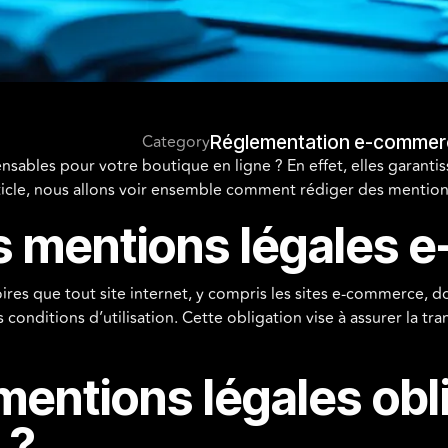
Category
Réglementation e-commer
nsables pour votre boutique en ligne ? En effet, elles garanti
rticle, nous allons voir ensemble comment rédiger des mention
es mentions légales 
es que tout site internet, y compris les sites e-commerce, doit
s conditions d’utilisation. Cette obligation vise à assurer la t
mentions légales obl
 ?