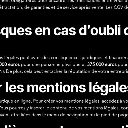
ent obligatoires pour encadrer les transactions entre vous et 
ractation, de garanties et de service après-vente. Les CGV doive
sques en cas d’oubli
ns légales peut avoir des conséquences juridiques et financièr
000 euros
pour une personne physique et
375 000 euros
pour 
 De plus, cela peut entacher la réputation de votre entreprise
les mentions légales
boutique en ligne. Pour créer vos mentions légales, accédez à vo
 Vous pourrez y insérer le contenu de vos mentions légales, co
uvent être liées dans le menu de navigation ou le pied de page