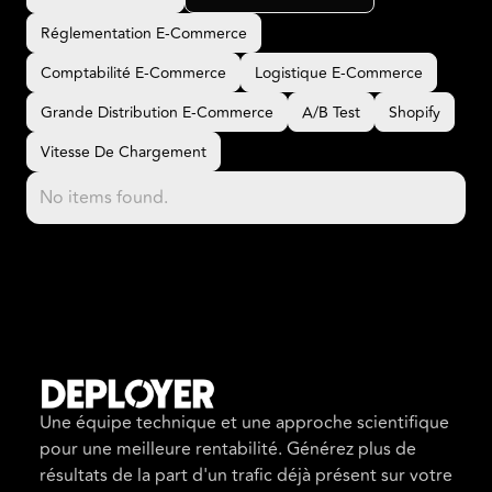
CRO E-Commerce
Définition E-Commerce
Réglementation E-Commerce
Réglementation E-Commerce
Comptabilité E-Commerce
Logistique E-Commerce
Comptabilité E-Commerce
Logistique E-Commerce
Grande Distribution E-Commerce
A/B Test
Shopify
Grande Distribution E-Commerce
A/B Test
Shopify
Vitesse De Chargement
Vitesse De Chargement
No items found.
Une équipe technique et une approche scientifique
pour une meilleure rentabilité. Générez plus de
résultats de la part d'un trafic déjà présent sur votre