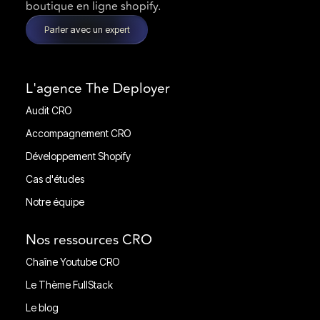
boutique en ligne shopify.
Parler avec un expert
L'agence The Deployer
Audit CRO
Audit CRO
Accompagnement CRO
Accompagnement CRO
Développement Shopify
Développement Shopify
Cas d'études
Cas d'études
Notre équipe
Notre équipe
Nos ressources CRO
Chaîne Youtube CRO
Chaîne Youtube CRO
Le Thème FullStack
Le Thème FullStack
Le blog