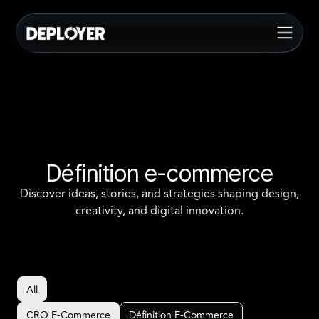
Définition e-commerce
Discover ideas, stories, and strategies shaping design,
creativity, and digital innovation.
All
All
CRO E-Commerce
Définition E-Commerce