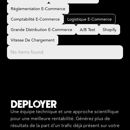
CRO E-Commerce
Définition E-Commerce
Réglementation E-Commerce
Réglementation E-Commerce
Comptabilité E-Commerce
Logistique E-Commerce
Comptabilité E-Commerce
Logistique E-Commerce
Grande Distribution E-Commerce
A/B Test
Shopify
Grande Distribution E-Commerce
A/B Test
Shopify
Vitesse De Chargement
Vitesse De Chargement
No items found.
Une équipe technique et une approche scientifique
pour une meilleure rentabilité. Générez plus de
résultats de la part d'un trafic déjà présent sur votre