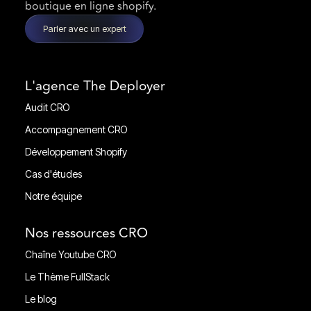
boutique en ligne shopify.
Parler avec un expert
L'agence The Deployer
Audit CRO
Audit CRO
Accompagnement CRO
Accompagnement CRO
Développement Shopify
Développement Shopify
Cas d'études
Cas d'études
Notre équipe
Notre équipe
Nos ressources CRO
Chaîne Youtube CRO
Chaîne Youtube CRO
Le Thème FullStack
Le Thème FullStack
Le blog