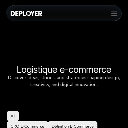
Logistique e-commerce
Discover ideas, stories, and strategies shaping design,
creativity, and digital innovation.
All
All
CRO E-Commerce
Définition E-Commerce