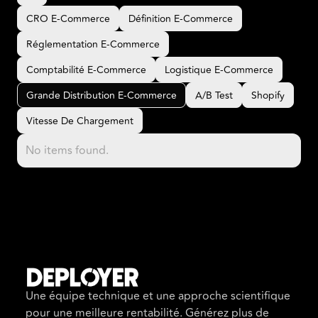
All
CRO E-Commerce
Définition E-Commerce
CRO E-Commerce
Définition E-Commerce
Réglementation E-Commerce
Réglementation E-Commerce
Comptabilité E-Commerce
Logistique E-Commerce
Comptabilité E-Commerce
Logistique E-Commerce
Grande Distribution E-Commerce
A/B Test
Shopify
Grande Distribution E-Commerce
A/B Test
Shopify
Vitesse De Chargement
Vitesse De Chargement
No items found.
Une équipe technique et une approche scientifique
pour une meilleure rentabilité. Générez plus de