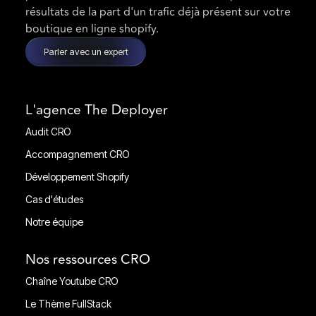
résultats de la part d'un trafic déjà présent sur votre
boutique en ligne shopify.
Parler avec un expert
L'agence The Deployer
Audit CRO
Audit CRO
Accompagnement CRO
Accompagnement CRO
Développement Shopify
Développement Shopify
Cas d'études
Cas d'études
Notre équipe
Notre équipe
Nos ressources CRO
Chaîne Youtube CRO
Chaîne Youtube CRO
Le Thème FullStack