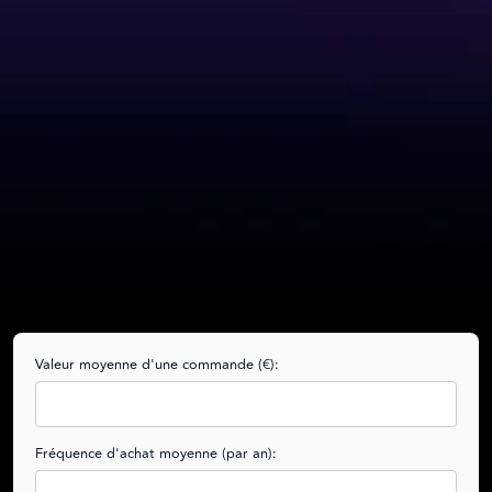
Valeur moyenne d'une commande (€):
Fréquence d'achat moyenne (par an):