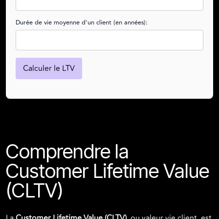
Durée de vie moyenne d'un client (en années):
Calculer le LTV
Comprendre la
Customer Lifetime Value
(CLTV)
La
Customer Lifetime Value (CLTV)
, ou valeur vie client, est