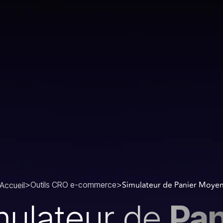
>
>
Simulateur de Panier Moye
Outils CRO e-commerce
Accueil
mulateur de
Pan