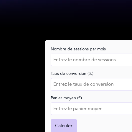
Nombre de sessions par mois
Taux de conversion (%)
Panier moyen (€)
Calculer