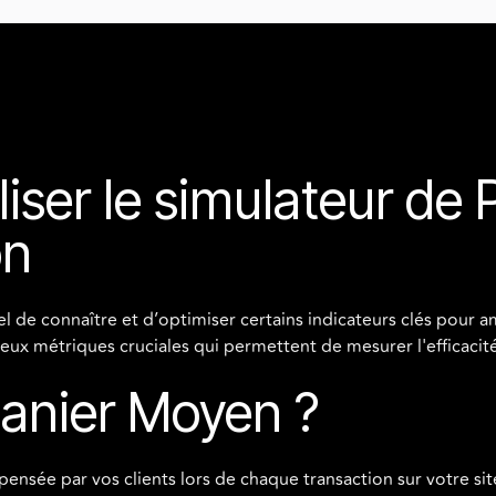
iser le simulateur de
on
l de connaître et d’optimiser certains indicateurs clés pour a
eux métriques cruciales qui permettent de mesurer l'efficacit
Panier Moyen ?
ée par vos clients lors de chaque transaction sur votre site