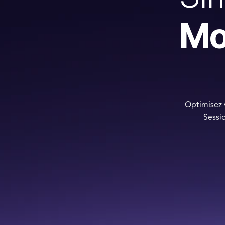
Mo
Optimisez 
Sessi