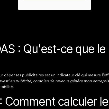
S : Qu'est-ce que le
 dépenses publicitaires est un indicateur clé qui mesure l'effic
nvesti en publicité, combien de revenus génère mon entrepris
abilité.
: Comment calculer l