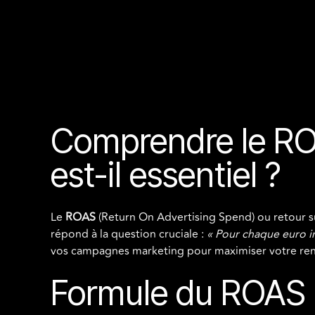
Comprendre le ROA
est-il essentiel ?
Le
ROAS
(Return On Advertising Spend) ou retour sur
répond à la question cruciale :
« Pour chaque euro i
vos campagnes marketing pour maximiser votre rent
Formule du ROAS 