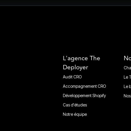
L'agence The
No
Deployer
Cha
Cha
Audit CRO
Le 
Audit CRO
Le 
Accompagnement CRO
Le 
Accompagnement CRO
Le 
Développement Shopify
Nos
Développement Shopify
Nos
Cas d'études
Cas d'études
Notre équipe
Notre équipe