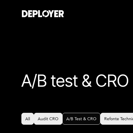
A/B test & CRO
All
Audit CRO
A/B Test & CRO
Refonte Techn
All
Audit CRO
A/B Test & CRO
Refonte Techn