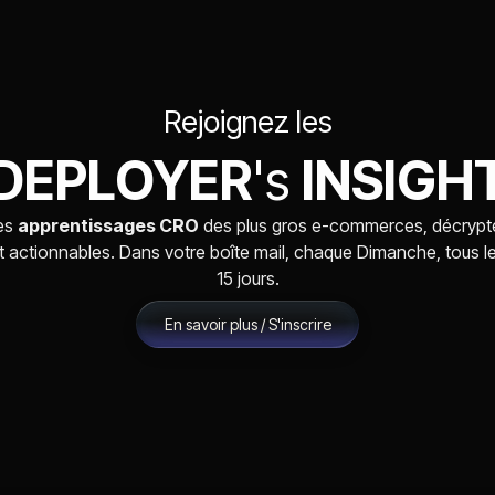
Rejoignez les
DEPLOYER
's
INSIGH
es
apprentissages CRO
des plus gros e-commerces, décrypt
t actionnables. Dans votre boîte mail, chaque Dimanche, tous l
15 jours.
En savoir plus / S'inscrire