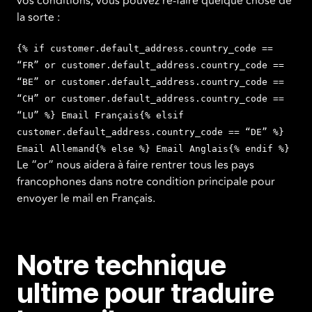
vos conditions, vous pouvez re-faire quelque chose de
la sorte :
{% if customer.default_address.country_code ==
“FR” or customer.default_address.country_code ==
“BE” or customer.default_address.country_code ==
“CH” or customer.default_address.country_code ==
“LU” %} Email Français{% elsif
customer.default_address.country_code == “DE” %}
Email Allemand{% else %} Email Anglais{% endif %}
Le “or” nous aidera à faire rentrer tous les pays
francophones dans notre condition principale pour
envoyer le mail en Français.
Notre technique
ultime pour traduire