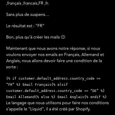
,français ,francais,FR ,fr.
Sans plus de suspens…
Le résultat est : “FR”
Bon, plus qu’à créer les mails 🙂
Maintenant que nous avons notre réponse, si nous
voulons envoyer nos emails en Français, Allemand et
Anglais, nous allons devoir faire une condition de la
sorte :
{% if customer.default_address.country_code ==
“FR” %} Email Français{% elsif
customer.default_address.country_code == “DE” %}
Email Allemand{% else %} Email Anglais{% endif %}
Le langage que nous utilisons pour faire nos conditions
s’appelle le “Liquid”, il a été créé par Shopify.