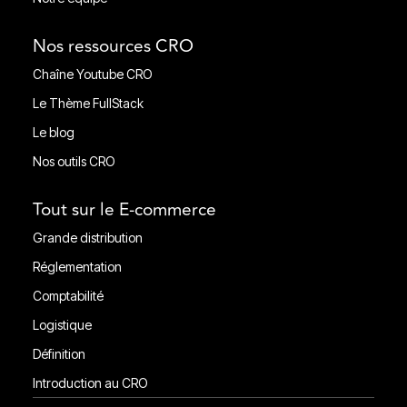
Notre équipe
Nos ressources CRO
Chaîne Youtube CRO
Chaîne Youtube CRO
Le Thème FullStack
Le Thème FullStack
Le blog
Le blog
Nos outils CRO
Nos outils CRO
Tout sur le E-commerce
Grande distribution
Grande distribution
Réglementation
Réglementation
Comptabilité
Comptabilité
Logistique
Ligistique
Définition
Définition
Introduction au CRO
Introduction au CRO