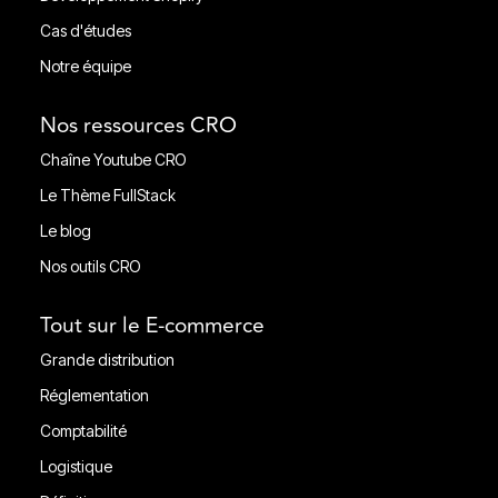
Développement Shopify
Cas d'études
Cas d'études
Notre équipe
Notre équipe
Nos ressources CRO
Chaîne Youtube CRO
Chaîne Youtube CRO
Le Thème FullStack
Le Thème FullStack
Le blog
Le blog
Nos outils CRO
Nos outils CRO
Tout sur le E-commerce
Grande distribution
Grande distribution
Réglementation
Réglementation
Comptabilité
Comptabilité
Logistique
Ligistique