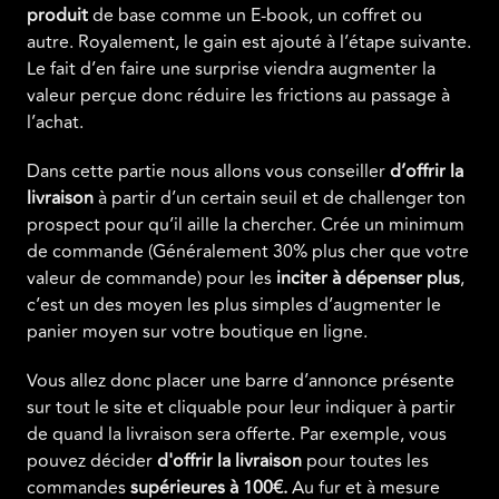
produit
de base comme un E-book, un coffret ou
autre. Royalement, le gain est ajouté à l’étape suivante.
Le fait d’en faire une surprise viendra augmenter la
valeur perçue donc réduire les frictions au passage à
l’achat.
Dans cette partie nous allons vous conseiller
d’offrir la
livraison
à partir d’un certain seuil et de challenger ton
prospect pour qu’il aille la chercher. Crée un minimum
de commande (Généralement 30% plus cher que votre
valeur de commande) pour les
inciter à dépenser plus
,
c’est un des moyen les plus simples d’augmenter le
panier moyen sur votre boutique en ligne.
Vous allez donc placer une barre d’annonce présente
sur tout le site et cliquable pour leur indiquer à partir
de quand la livraison sera offerte. Par exemple, vous
pouvez décider
d'offrir
la
livraison
pour toutes les
commandes
supérieures
à
100€.
Au fur et à mesure