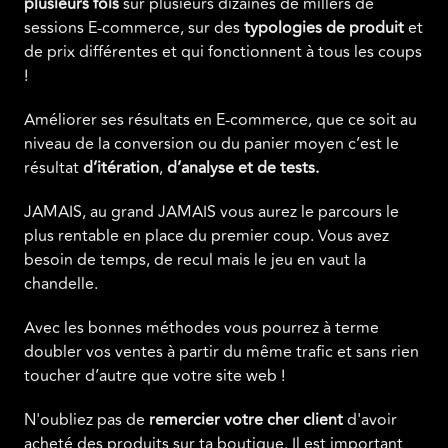
plusieurs fois
sur plusieurs dizaines de millers de
sessions E-commerce, sur des
typologies de produit
et
de prix différentes et qui fonctionnent à tous les coups
!
Améliorer ses résultats en E-commerce, que ce soit au
niveau de la conversion ou du panier moyen c’est le
résultat
d’itération
,
d’analyse et de tests.
JAMAIS, au grand JAMAIS vous aurez le parcours le
plus rentable en place du premier coup. Vous avez
besoin de temps, de recul mais le jeu en vaut la
chandelle.
Avec les bonnes méthodes vous pourrez à terme
doubler vos ventes à partir du même trafic et sans rien
toucher d’autre que votre site web !
N'oubliez pas de
remercier votre cher client
d'avoir
acheté des produits sur ta boutique. Il est important